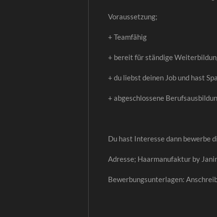
Voraussetzung;
+ Teamfähig
+ bereit für ständige Weiterbildu
+ du liebst deinen Job und hast Sp
+ abgeschlossene Berufsausbildun
Du hast Interesse dann bewerbe di
Adresse; Haarmanufaktur by Jani
Bewerbungsunterlagen: Anschreibe