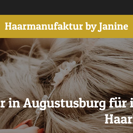
Haarmanufaktur by Janine
ur in Augustusburg für 
Haar