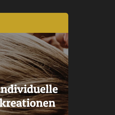
individuelle
kreationen