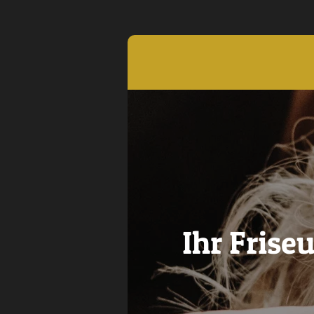
Zum
Hauptinhalt
springen
Ihr Frise